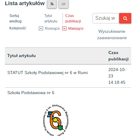
Lista artykułów
Sortuj
Tytuł
Czas
według:
artykułu
publikacji
Kolejność:
Rosnąco
Malejąco
Wyszukiwanie
zaawansowane
Czas
Tytuł artykułu
publikacji
Lista artykułów
2024-10-
STATUT Szkoły Podstawowej nr 6 w Rumi
23
14:18:45
Szkoła Podstawowa nr 6