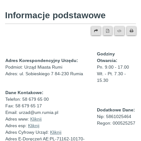
Informacje podstawowe
Godziny
Adres Korespondencyjny Urzędu:
Otwarcia:
Podmiot: Urząd Miasta Rumi
Pn. 9.00 - 17.00
Adres: ul. Sobieskiego 7 84-230 Rumia
Wt. - Pt. 7.30 -
15.30
Dane Kontakowe:
Telefon: 58 679 65 00
Fax: 58 679 65 17
Dodatkowe Dane:
Email: urzad@um.rumia.pl
Nip: 5861025464
Adres www:
Kliknij
Regon: 000525257
Adres esp:
Kliknij
Adres Cyfrowy Urząd:
Kliknij
Adres E-Doręczeń AE:PL-71162-10170-