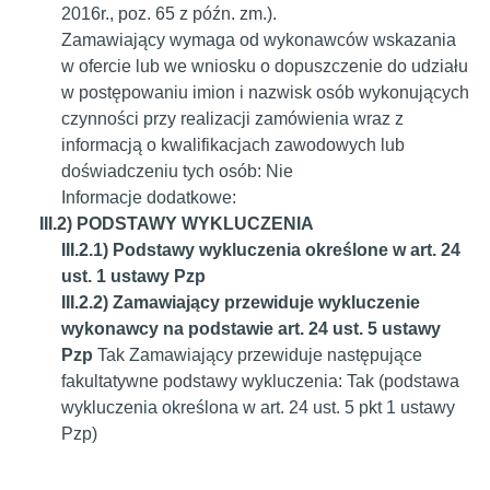
2016r., poz. 65 z późn. zm.).
Zamawiający wymaga od wykonawców wskazania
w ofercie lub we wniosku o dopuszczenie do udziału
w postępowaniu imion i nazwisk osób wykonujących
czynności przy realizacji zamówienia wraz z
informacją o kwalifikacjach zawodowych lub
doświadczeniu tych osób:
Nie
Informacje dodatkowe:
III.2) PODSTAWY WYKLUCZENIA
III.2.1) Podstawy wykluczenia określone w art. 24
ust. 1 ustawy Pzp
III.2.2) Zamawiający przewiduje wykluczenie
wykonawcy na podstawie art. 24 ust. 5 ustawy
Pzp
Tak
Zamawiający przewiduje następujące
fakultatywne podstawy wykluczenia:
Tak (podstawa
wykluczenia określona w art. 24 ust. 5 pkt 1 ustawy
Pzp)