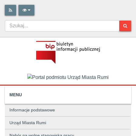
MENU
Informacje podstawowe
Urząd Miasta Rumi
Nabór na wolne stanowiska pracy