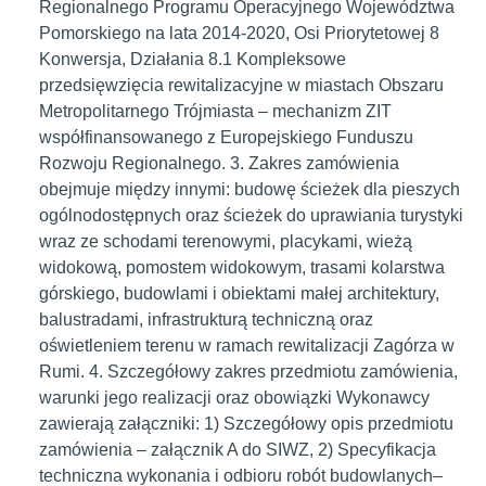
Regionalnego Programu Operacyjnego Województwa
Pomorskiego na lata 2014-2020, Osi Priorytetowej 8
Konwersja, Działania 8.1 Kompleksowe
przedsięwzięcia rewitalizacyjne w miastach Obszaru
Metropolitarnego Trójmiasta – mechanizm ZIT
współfinansowanego z Europejskiego Funduszu
Rozwoju Regionalnego. 3. Zakres zamówienia
obejmuje między innymi: budowę ścieżek dla pieszych
ogólnodostępnych oraz ścieżek do uprawiania turystyki
wraz ze schodami terenowymi, placykami, wieżą
widokową, pomostem widokowym, trasami kolarstwa
górskiego, budowlami i obiektami małej architektury,
balustradami, infrastrukturą techniczną oraz
oświetleniem terenu w ramach rewitalizacji Zagórza w
Rumi. 4. Szczegółowy zakres przedmiotu zamówienia,
warunki jego realizacji oraz obowiązki Wykonawcy
zawierają załączniki: 1) Szczegółowy opis przedmiotu
zamówienia – załącznik A do SIWZ, 2) Specyfikacja
techniczna wykonania i odbioru robót budowlanych–