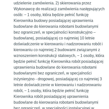
udzielenie zamówienia. 2) skierowania przez
Wykonawcę do realizacji zamówienia następujących
osób: − 1 osoby, która będzie pełnić funkcję
Kierownika budowy posiadającej uprawnienia
budowlane do kierowania robotami budowlanymi
bez ograniczeń, w specjalności konstrukcyjno –
budowlanej, posiadającej co najmniej 10 letnie
doświadczenie w kierowaniu i nadzorowaniu robót i
kierowaniu co najmniej 2 budowami związanymi z
wznoszeniem konstrukcji stalowych, − 1 osoby, która
będzie pełnić funkcję Kierownika robót posiadającej
uprawnienia budowlane do kierowania robotami
budowlanymi bez ograniczeń, w specjalności
inżynieryjno - drogowej, posiadającej co najmniej 3
letnie doświadczenie w kierowaniu i nadzorowaniu
robót, − 1 osoby, która będzie pełnić funkcję
Kierownika robót posiadającej uprawnienia
budowlane do kierowania robotami budowlanymi
bez ograniczeń, w specjalności instalacyjnej w