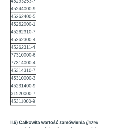
45233253-7
45244000-9
45262400-5
45262000-1
45262310-7
45262300-4
45262311-4
77310000-6
77314000-4
45314310-7
45310000-3
45231400-9
31520000-7
45311000-9
II.6) Całkowita wartość zamówienia
(jeżeli