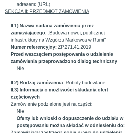
adresem: (URL)
SEKCJA II: PRZEDMIOT ZAMÓWIENIA
II.1) Nazwa nadana zamówieniu przez
zamawiającego:
„Budowa nowej, publicznej
infrastruktury na Wzgórzu Markowca w Rumi”
Numer referencyjny:
ZP.271.41.2019
Przed wszczęciem postępowania o udzielenie
zamówienia przeprowadzono dialog techniczny
Nie
II.2) Rodzaj zamówienia:
Roboty budowlane
II.3) Informacja o możliwości składania ofert
częściowych
Zamówienie podzielone jest na części:
Nie
Oferty lub wnioski o dopuszczenie do udziału w
postępowaniu można składać w odniesieniu do:
Zamawiający zastrzega sobie prawo do udzielenia