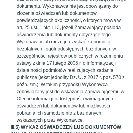
dokumentu. Wykonawca nie jest obowiązany do
złożenia oświadczeń lub dokumentów
potwierdzających okoliczności, o których mowa w
art. 25 ust. 1 pkt 1 i 3, jeżeli Zamawiający posiada
oświadczenia lub dokumenty dotyczące tego
Wykonawcy lub może je uzyskać za pomocą
bezpłatnych i ogólnodostępnych baz danych, w
szczególności rejestrów publicznych w rozumieniu
ustawy z dnia 17 lutego 2005 r. o informatyzacji
działalności podmiotów realizujących zadania
publiczne (tekst jednolity Dz. U. z 2017 r. poz. 570 z
późn. zm.). W takim przypadku Wykonawca
zobowiązany jest do wskazania Zamawiającemu w
Ofercie informacji o dostępności wymaganych
oświadczeń lub dokumentów lub możliwości
pobrania ich samodzielnie z baz danych
wskazanych przez Wykonawcę.
III.5) WYKAZ OŚWIADCZEŃ LUB DOKUMENTÓW