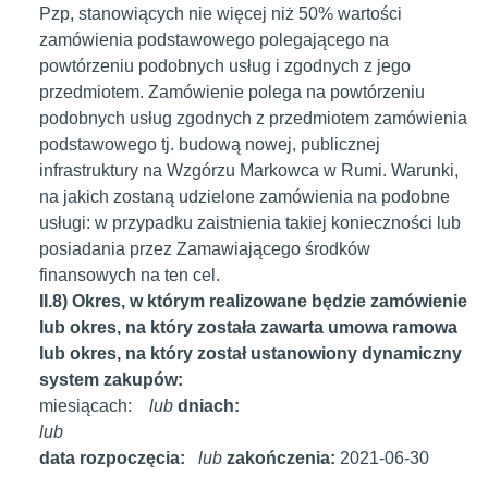
Pzp, stanowiących nie więcej niż 50% wartości
zamówienia podstawowego polegającego na
powtórzeniu podobnych usług i zgodnych z jego
przedmiotem. Zamówienie polega na powtórzeniu
podobnych usług zgodnych z przedmiotem zamówienia
podstawowego tj. budową nowej, publicznej
infrastruktury na Wzgórzu Markowca w Rumi. Warunki,
na jakich zostaną udzielone zamówienia na podobne
usługi: w przypadku zaistnienia takiej konieczności lub
posiadania przez Zamawiającego środków
finansowych na ten cel.
II.8) Okres, w którym realizowane będzie zamówienie
lub okres, na który została zawarta umowa ramowa
lub okres, na który został ustanowiony dynamiczny
system zakupów:
miesiącach:
lub
dniach:
lub
data rozpoczęcia:
lub
zakończenia:
2021-06-30