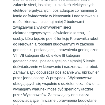
zakresie sieci, instalacji i urządzeń elektrycznych i
elektroenergetycznych, posiadającej co najmniej 5
letnie doświadczenie w kierowaniu i nadzorowaniu
robót i kierowaniu co najmniej 2 budowami
związanymi z wykonywaniem sieci
elektroenergetycznych i oświetlenia terenu, − 1
osoby, która będzie pełnić funkcję Kierownika robót
do kierowania robotami budowlanymi w zakresie
geotechniki, posiadającej uprawnienia geologiczne
VI i VII kategorii dla obiektów III kategorii
geotechnicznej, posiadającej co najmniej 5 letnie
doświadczenie w kierowaniu i nadzorowaniu robót.
Zamawiający dopuszcza posiadanie ww. uprawnień
przez jedną osobę. W przypadku Wykonawców
ubiegających się wspólnie o udzielenie zamówienia,
wymagany warunek może być spełniony łącznie
przez Wykonawców. Zamawiający dopuszcza
odpowiadające im ważne uprawnienia budowlane,