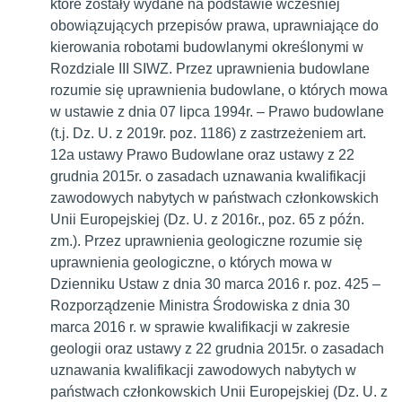
które zostały wydane na podstawie wcześniej
obowiązujących przepisów prawa, uprawniające do
kierowania robotami budowlanymi określonymi w
Rozdziale III SIWZ. Przez uprawnienia budowlane
rozumie się uprawnienia budowlane, o których mowa
w ustawie z dnia 07 lipca 1994r. – Prawo budowlane
(t.j. Dz. U. z 2019r. poz. 1186) z zastrzeżeniem art.
12a ustawy Prawo Budowlane oraz ustawy z 22
grudnia 2015r. o zasadach uznawania kwalifikacji
zawodowych nabytych w państwach członkowskich
Unii Europejskiej (Dz. U. z 2016r., poz. 65 z późn.
zm.). Przez uprawnienia geologiczne rozumie się
uprawnienia geologiczne, o których mowa w
Dzienniku Ustaw z dnia 30 marca 2016 r. poz. 425 –
Rozporządzenie Ministra Środowiska z dnia 30
marca 2016 r. w sprawie kwalifikacji w zakresie
geologii oraz ustawy z 22 grudnia 2015r. o zasadach
uznawania kwalifikacji zawodowych nabytych w
państwach członkowskich Unii Europejskiej (Dz. U. z