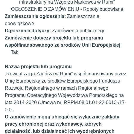
infrastruktury na Wzgórzu Markowca w Rumi”
OGŁOSZENIE O ZAMÓWIENIU -
Roboty budowlane
Zamieszczanie ogłoszenia:
Zamieszczanie
obowiązkowe
Ogłoszenie dotyczy:
Zamówienia publicznego
Zamówienie dotyczy projektu lub programu
współfinansowanego ze środków Unii Europejskiej
Tak
Nazwa projektu lub programu
„Rewitalizacja Zagórza w Rumi” współfinansowany przez
Unię Europejską ze środków Europejskiego Funduszu
Rozwoju Regionalnego w ramach Regionalnego
Programu Operacyjnego Województwa Pomorskiego na
lata 2014-2020 (Umowa nr: RPPM.08.01.01-22-0013-/17-
00).
O zamówienie mogą ubiegać się wyłącznie zakłady
pracy chronionej oraz wykonawcy, których
działalność, lub działalność ich wyodrębnionych