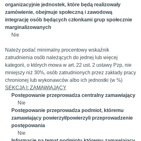
organizacyjnie jednostek, które będą realizowały
zamówienie, obejmuje społeczną i zawodową
integrację osób będących członkami grup społecznie
marginalizowanych
Nie
Należy podać minimalny procentowy wskaźnik
zatrudnienia osób należących do jednej lub więcej
kategorii, o których mowa w art. 22 ust. 2 ustawy Pzp, nie
mniejszy niż 30%, osób zatrudnionych przez zakłady pracy
chronionej lub wykonawców albo ich jednostki (w %)
SEKCJA I: ZAMAWIAJĄCY
Postępowanie przeprowadza centralny zamawiający
Nie
Postępowanie przeprowadza podmiot, któremu
zamawiający powierzył/powierzyli przeprowadzenie
postępowania
Nie
Informacje na temat podmiotu któremu zamawiający