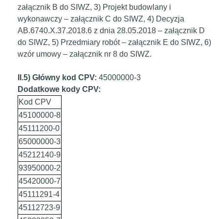
załącznik B do SIWZ, 3) Projekt budowlany i
wykonawczy – załącznik C do SIWZ, 4) Decyzja
AB.6740.X.37.2018.6 z dnia 28.05.2018 – załącznik D
do SIWZ, 5) Przedmiary robót – załącznik E do SIWZ, 6)
wzór umowy – załącznik nr 8 do SIWZ.
II.5) Główny kod CPV:
45000000-3
Dodatkowe kody CPV:
Kod CPV
45100000-8
45111200-0
65000000-3
45212140-9
93950000-2
45420000-7
45111291-4
45112723-9