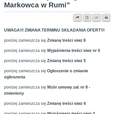
Markowca w Rumi”
UWAGA!!! ZMIANA TERMINU SKŁADANIA OFERT!!!
poniżej zamieszcza się
Zmianę treści siwz 6
poniżej zamieszcza się
Wyjaśnienia treści siwz nr 4
poniżej zamieszcza się
Zmianę treści siwz 5
poniżej zamieszcza się
Ogłoszenie o zmianie
ogłoszenia
poniżej zamieszcza się
Wzór umowy zał. nr 8 -
zmieniony
poniżej zamieszcza się
Zmianę treści siwz 4
poniżej zamieszcza się
Wyjaśnienia treści siwz 3