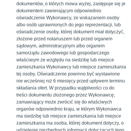
dokumentów, o których mowa wyżej, zastępuje się je
dokumentem zawierającym odpowiednio
oświadczenie Wykonawcy, ze wskazaniem osoby
albo osób uprawnionych do jego reprezentacji, lub
oświadczenie osoby, której dokument miał dotyczyć,
złożone przed notariuszem lub przed organem
sądowym, administracyjnym albo organem
samorządu zawodowego lub gospodarczego
właściwym ze względu na siedzibę lub miejsce
zamieszkania Wykonawcy lub miejsce zamieszkania
tej osoby. Oświadczenie powinno być wystawione
nie wcześniej niż 6 miesięcy przed upływem terminu
składania ofert. W przypadku wątpliwości co do
treści dokumentu złożonego przez Wykonawcę,
zamawiający może zwrócić się do właściwych
organów odpowiednio kraju, w którym Wykonawca
ma siedzibę lub miejsce zamieszkania lub miejsce
zamieszkania ma osoba, której dokument dotyczy, o
udzielenie niezbędnych informacji dotyczących tego