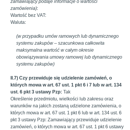
zamawiający podaje informacje o wartości
zamówienia)
:
Wartość bez VAT:
Waluta:
(w przypadku umów ramowych lub dynamicznego
systemu zakupów – szacunkowa całkowita
maksymalna wartość w całym okresie
obowiązywania umowy ramowej lub dynamicznego
systemu zakupów)
II.7) Czy przewiduje się udzielenie zamówień, o
których mowa w art. 67 ust. 1 pkt 6 i 7 lub w art. 134
ust. 6 pkt 3 ustawy Pzp:
Tak
Określenie przedmiotu, wielkości lub zakresu oraz
warunków na jakich zostaną udzielone zamówienia, o
których mowa w art. 67 ust. 1 pkt 6 lub w art. 134 ust. 6
pkt 3 ustawy Pzp:
Zamawiający przewiduje udzielenie
zamówień, o których mowa w art. 67 ust. 1 pkt 6 ustawy