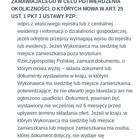
ZAMAWIAJACEGO W CELU POTWIERDZENIA
OKOLICZNOŚCI, O KTÓRYCH MOWA W ART. 25
UST. 1 PKT 3 USTAWY PZP:
odpis z właściwego rejestru lub z centralnej
ewidencji i informacji o działalności gospodarczej,
jeżeli odrębne przepisy wymagają wpisu do rejestru
lub ewidencji. Jeżeli Wykonawca ma siedzibę lub
miejsce zamieszkania poza terytorium
Rzeczypospolitej Polskiej, zamiast dokumentu, o
którym mowa wyżej – składa dokument lub
dokumenty wystawione w kraju, w którym
Wykonawca ma siedzibę lub miejsce zamieszkania,
potwierdzające, że nie otwarto jego likwidacji ani nie
ogłoszono upadłości. Dokument, powinien być
wystawiony nie wcześniej niż 6 miesięcy przed
upływem terminu składania ofert. Jeżeli w kraju, w
którym Wykonawca ma siedzibę lub miejsce
zamieszkania lub miejsce zamieszkania ma osoba,
której dokument dotyczy, nie wydaje się