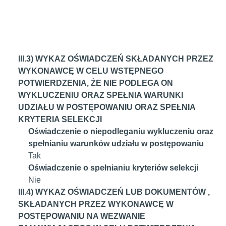
III.3) WYKAZ OŚWIADCZEŃ SKŁADANYCH PRZEZ
WYKONAWCĘ W CELU WSTĘPNEGO
POTWIERDZENIA, ŻE NIE PODLEGA ON
WYKLUCZENIU ORAZ SPEŁNIA WARUNKI
UDZIAŁU W POSTĘPOWANIU ORAZ SPEŁNIA
KRYTERIA SELEKCJI
Oświadczenie o niepodleganiu wykluczeniu oraz
spełnianiu warunków udziału w postępowaniu
Tak
Oświadczenie o spełnianiu kryteriów selekcji
Nie
III.4) WYKAZ OŚWIADCZEŃ LUB DOKUMENTÓW ,
SKŁADANYCH PRZEZ WYKONAWCĘ W
POSTĘPOWANIU NA WEZWANIE