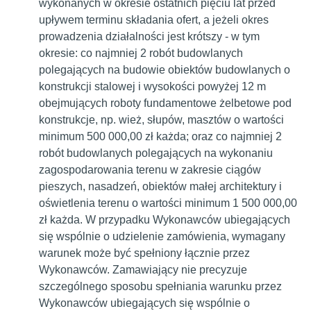
wykonanych w okresie ostatnich pięciu lat przed
upływem terminu składania ofert, a jeżeli okres
prowadzenia działalności jest krótszy - w tym
okresie: co najmniej 2 robót budowlanych
polegających na budowie obiektów budowlanych o
konstrukcji stalowej i wysokości powyżej 12 m
obejmujących roboty fundamentowe żelbetowe pod
konstrukcje, np. wież, słupów, masztów o wartości
minimum 500 000,00 zł każda; oraz co najmniej 2
robót budowlanych polegających na wykonaniu
zagospodarowania terenu w zakresie ciągów
pieszych, nasadzeń, obiektów małej architektury i
oświetlenia terenu o wartości minimum 1 500 000,00
zł każda. W przypadku Wykonawców ubiegających
się wspólnie o udzielenie zamówienia, wymagany
warunek może być spełniony łącznie przez
Wykonawców. Zamawiający nie precyzuje
szczególnego sposobu spełniania warunku przez
Wykonawców ubiegających się wspólnie o